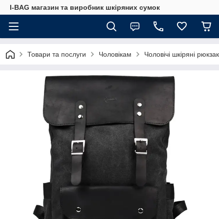
I-BAG магазин та виробник шкіряних сумок
Товари та послуги
Чоловікам
Чоловічі шкіряні рюкза