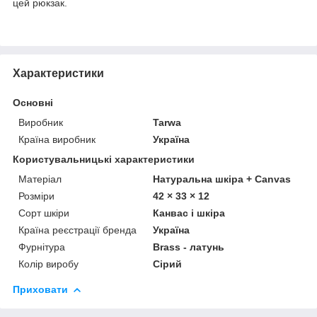
цей рюкзак.
Характеристики
Основні
Виробник
Tarwa
Країна виробник
Україна
Користувальницькі характеристики
Матеріал
Натуральна шкіра + Canvas
Розміри
42 × 33 × 12
Сорт шкіри
Канвас і шкіра
Країна реєстрації бренда
Україна
Фурнітура
Brass - латунь
Колір виробу
Сірий
Приховати