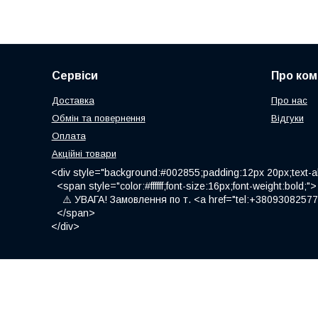
Сервіси
Про ком
Доставка
Про нас
Обмін та повернення
Відгуки
Оплата
Акційні товари
<div style="background:#002855;padding:12px 20px;text-al
<span style="color:#ffffff;font-size:16px;font-weight:bold;">
⚠️ УВАГА! Замовлення по т. <a href="tel:+380930825775
</span>
</div>