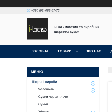
+380 (93) 082-57-75
I-BAG магазин та виробник
шкіряних сумок
ГОЛОВНА
ТОВАРИ
ПРО НАС
Шкіряні вироби
Чоловікам
Сумки через плече
Сумки
Жінкам