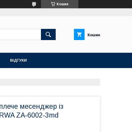
Кошик
Кошик
ВІДГУКИ
плече месенджер із
ARWA ZA-6002-3md