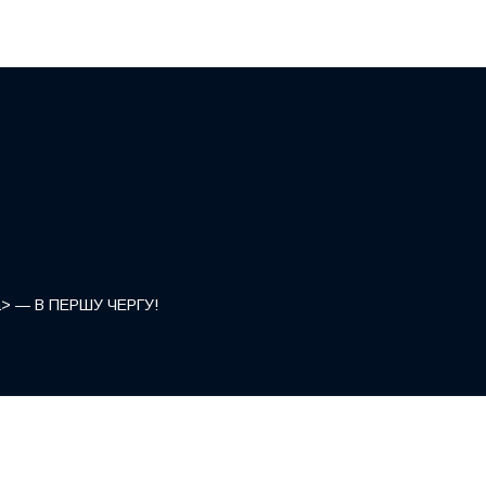
</a> — В ПЕРШУ ЧЕРГУ!