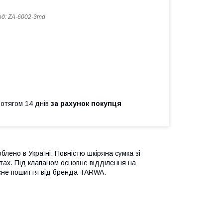
од:
ZA-6002-3md
ротягом 14 днів
за рахунок покупця
ено в Україні. Повністю шкіряна сумка зі
тах. Під клапаном основне відділення на
Якісне пошиття від бренда TARWA.