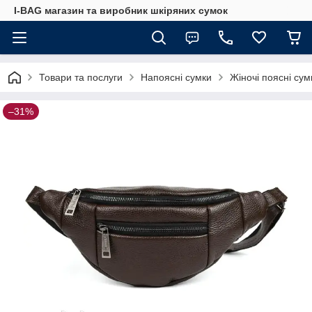
I-BAG магазин та виробник шкіряних сумок
Товари та послуги
Напоясні сумки
Жіночі поясні сум
–31%