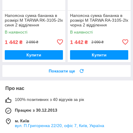
Напоясна сумка бананка в
Напоясна сумка бананка в
розмірі М TARWA RK-3105-2lx
розмірі М TARWA RA-3105-2lx
синя 2 відділення
чорна 2 відділення
В наявності
В наявності
1 442
1 442
₴
₴
2 090 ₴
2 090 ₴
Купити
Купити
Показати ще
Про нас
100% позитивних з 40 відгуків за рік
Працює з 30.12.2013
м. Київ
вул. П.Григоренка 22/20, офіс 7, Київ, Україна