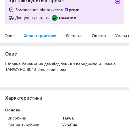
Що таке купити з Пром?
Замовлення під захистом
Доступна доставка
Опис
Характеристики
Доставка
Оплата
Умови 
Опис
Шкіряна бананка на два відділення з передньою кишенею
TARWA FC-8040-3md коричнева
Характеристики
Основні
Виробник
Tarwa
Країна виробник
Україна