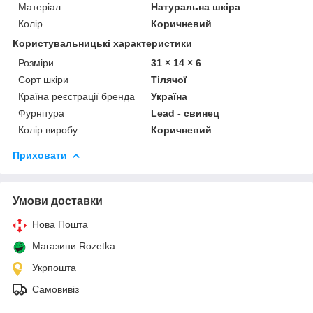
Матеріал
Натуральна шкіра
Колір
Коричневий
Користувальницькі характеристики
Розміри
31 × 14 × 6
Сорт шкіри
Тілячої
Країна реєстрації бренда
Україна
Фурнітура
Lead - свинец
Колір виробу
Коричневий
Приховати
Умови доставки
Нова Пошта
Магазини Rozetka
Укрпошта
Самовивіз