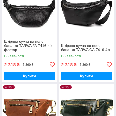
Шкіряна сумка на пояс
бананка TARWA FA-7416-4lx
Шкіряна сумка на пояс
флотар
бананка TARWA GA-7416-4lx
В наявності
В наявності
2 318
2 318
₴
₴
3 360 ₴
3 360 ₴
Купити
Купити
–31%
–31%