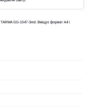
ас TARWA GG-1047-3md. Вміщує формат А4 і