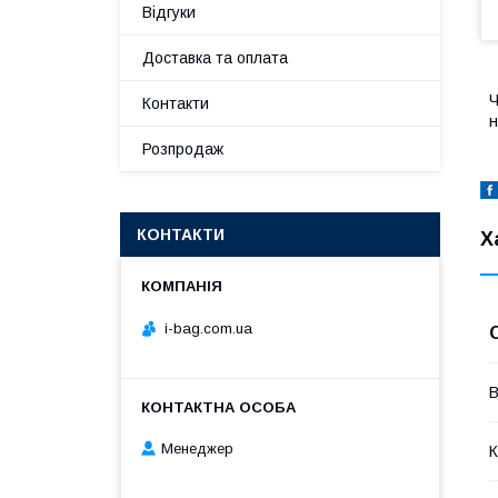
Відгуки
Доставка та оплата
Ч
Контакти
н
Розпродаж
КОНТАКТИ
Х
i-bag.com.ua
В
Менеджер
К