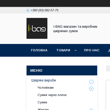
+380 (93) 082-57-75
I-BAG магазин та виробник
шкіряних сумок
ГОЛОВНА
ТОВАРИ
ПРО НАС
Шкіряні вироби
Чоловікам
Сумки через плече
Сумки
Жінкам