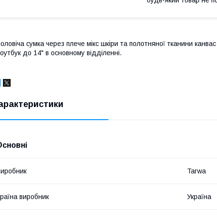
оловіча сумка через плече мікс шкіри та полотняної тканини канв
оутбук до 14" в основному відділенні.
арактеристики
Основні
иробник
Tarwa
раїна виробник
Україна