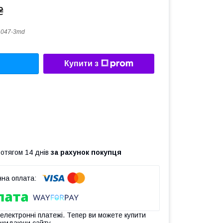
₴
1047-3md
Купити з
ротягом 14 днів
за рахунок покупця
 електронні платежі. Тепер ви можете купити
окидаючи сайту.