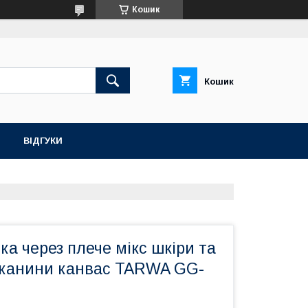
Кошик
Кошик
ВІДГУКИ
ка через плече мікс шкіри та
тканини канвас TARWA GG-