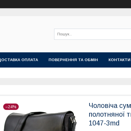
ДОСТАВКА ОПЛАТА
ПОВЕРНЕННЯ ТА ОБМІН
КОНТАКТИ
Чоловіча сум
–24%
полотняної 
1047-3md