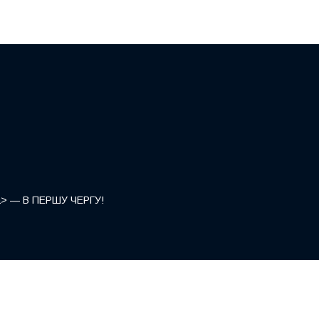
</a> — В ПЕРШУ ЧЕРГУ!