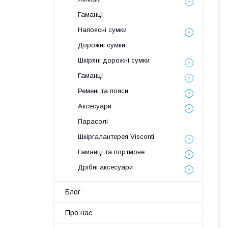
Гаманці
Напоясні сумки
Дорожні сумки
Шкіряні дорожні сумки
Гаманці
Ремені та пояси
Аксесуари
Парасолі
Шкіргалантерея Visconti
Гаманці та портмоне
Дрібні аксесуари
Блог
Про нас