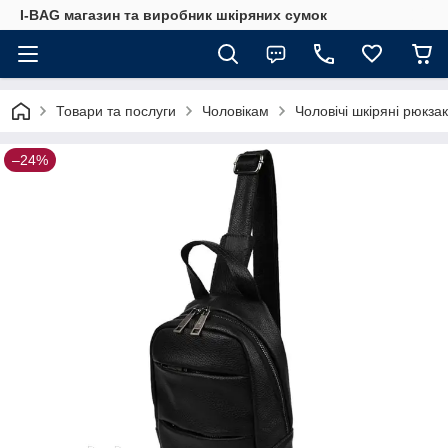
I-BAG магазин та виробник шкіряних сумок
Товари та послуги
Чоловікам
Чоловічі шкіряні рюкза
–24%