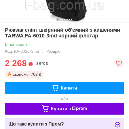
Рюкзак слінг шкіряний об'ємний з кишенями
TARWA FA-6010-3md чорний флотар
В наявності
Код: FA-6010-3md
Роздріб
2 268
₴
2 970 ₴
Економія
702 ₴
Купити
або
Купити з
Що таке купити з Пром?