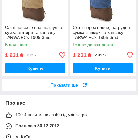
Слінг через плече, нагрудна
Слінг через плече, нагрудна
сумка зі шкіри та канвасу
сумка зі шкіри та канвасу
TARWA RCs-1905-3md
TARWA RCk-1905-3md
В наявності
Готово до відправки
1 231
1 231
₴
₴
2 397 ₴
2 397 ₴
Купити
Купити
Показати ще
Про нас
100% позитивних з 40 відгуків за рік
Працює з 30.12.2013
м. Київ