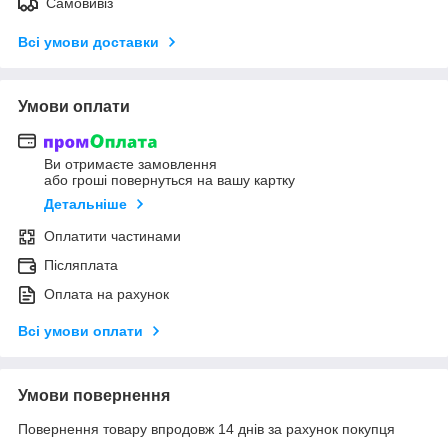
Самовивіз
Всі умови доставки
Умови оплати
Ви отримаєте замовлення
або гроші повернуться на вашу картку
Детальніше
Оплатити частинами
Післяплата
Оплата на рахунок
Всі умови оплати
Умови повернення
Повернення товару впродовж 14 днів за рахунок покупця