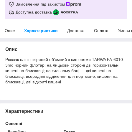
Замовлення під захистом
Доступна доставка
Опис
Характеристики
Доставка
Оплата
Умови 
Опис
Рюкзак слінг шкіряний об'ємний з кишенями TARWA FA-6010-
3md чорний флотар: на лицьовій стороні дві горизонтальні
кишені на блискавці; на тильному боці — дві кишені на
блискавці; всередині відділення для портмоне, кишеня на
блискавці, дві відкриті кишені
Характеристики
Основні
Виробник
Tarwa