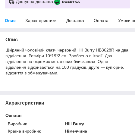
Доступна доставка
Опис
Характеристики
Доставка
Оплата
Умови п
Опис
Шкіряний чоловічий клатч червоний Hill Burry HB3628R на два
відділення. Розміри 10*19*2 см. Зроблено в Італії. Два
відділення на окремих металевих блискавках. Одне
відділення відкривається на 180 градусів, друге — купюрне,
відкриття з обмежувачами.
Характеристики
Основні
Виробник
Hill Burry
Країна виробник
Німеччина