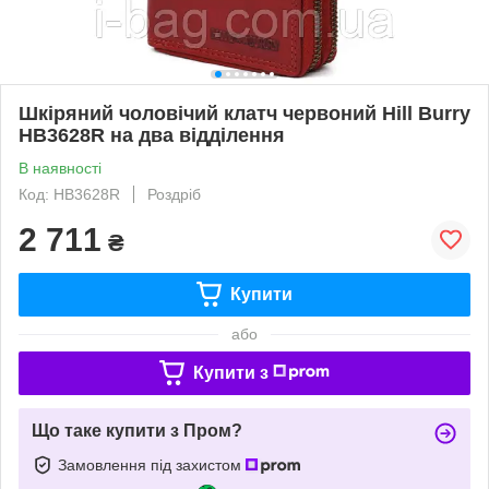
Шкіряний чоловічий клатч червоний Hill Burry
HB3628R на два відділення
В наявності
Код: HB3628R
Роздріб
2 711
₴
Купити
або
Купити з
Що таке купити з Пром?
Замовлення під захистом