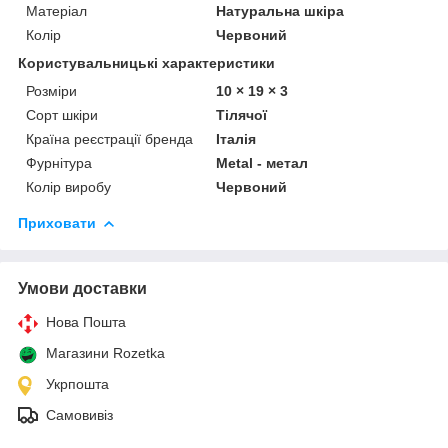
Матеріал
Натуральна шкіра
Колір
Червоний
Користувальницькі характеристики
Розміри
10 × 19 × 3
Сорт шкіри
Тілячої
Країна реєстрації бренда
Італія
Фурнітура
Metal - метал
Колір виробу
Червоний
Приховати
Умови доставки
Нова Пошта
Магазини Rozetka
Укрпошта
Самовивіз