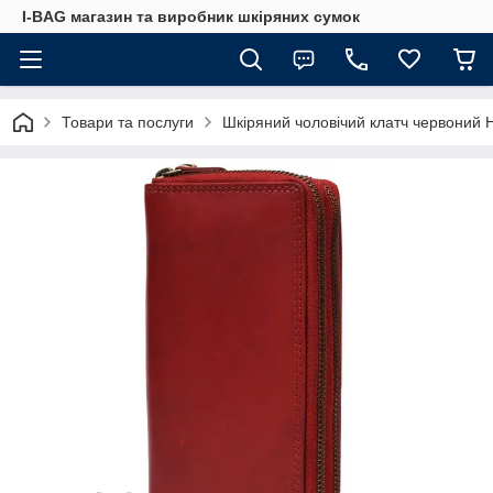
I-BAG магазин та виробник шкіряних сумок
Товари та послуги
Шкіряний чоловічий клатч червоний H