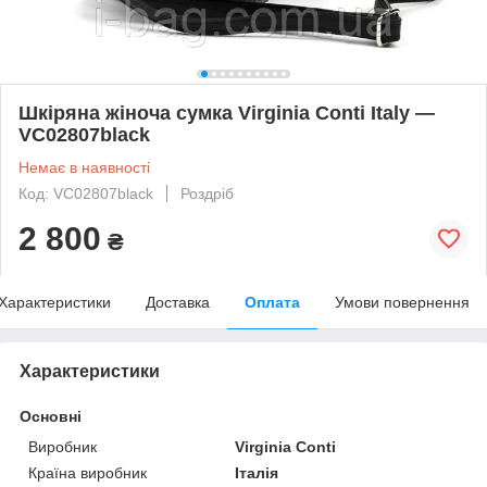
Шкіряна жіноча сумка Virginia Conti Italy —
VC02807black
Немає в наявності
Код: VC02807black
Роздріб
2 800
₴
Характеристики
Доставка
Оплата
Умови повернення
Характеристики
Основні
Виробник
Virginia Conti
Країна виробник
Італія