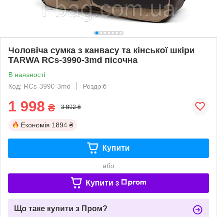
Чоловіча сумка з канвасу та кінської шкіри
TARWA RCs-3990-3md пісочна
В наявності
Код: RCs-3990-3md
Роздріб
1 998
₴
3 892 ₴
Економія
1894 ₴
Купити
або
Купити з
Що таке купити з Пром?