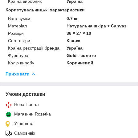
Країна виробник
Україна
Користувальницькі характеристики
Вага сумки
0.7 кг
Матеріал
Натуральна шкіра + Canvas
Розміри
36 × 27 × 10
Сорт шкіри
Кінька
Країна реєстрації бренда
Україна
Фурнітура
Gold - золото
Колір виробу
Коричневий
Приховати
Умови доставки
Нова Пошта
Магазини Rozetka
Укрпошта
Самовивіз