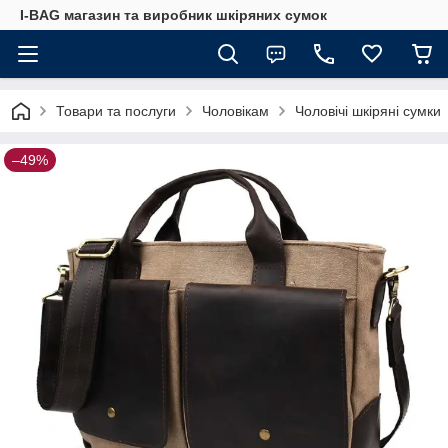
I-BAG магазин та виробник шкіряних сумок
Товари та послуги
Чоловікам
Чоловічі шкіряні сумки
–49%