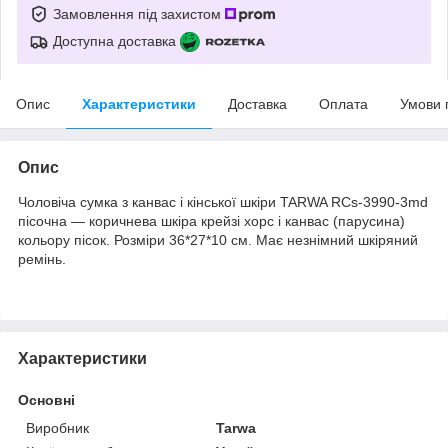
Замовлення під захистом
Доступна доставка
Опис
Характеристики
Доставка
Оплата
Умови 
Опис
Чоловіча сумка з канвас і кінської шкіри TARWA RCs-3990-3md
пісочна — коричнева шкіра крейзі хорс і канвас (парусина)
кольору пісок. Розміри 36*27*10 см. Має незнімний шкіряний
ремінь.
Характеристики
Основні
Виробник
Tarwa