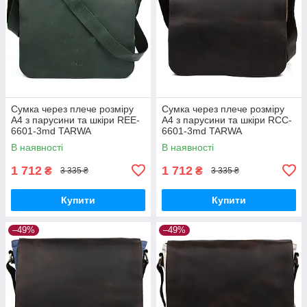
Сумка через плече розміру
Сумка через плече розміру
А4 з парусини та шкіри REE-
А4 з парусини та шкіри RCC-
6601-3md TARWA
6601-3md TARWA
В наявності
В наявності
1 712
1 712
₴
₴
3 335 ₴
3 335 ₴
Купити
Купити
–49%
–49%