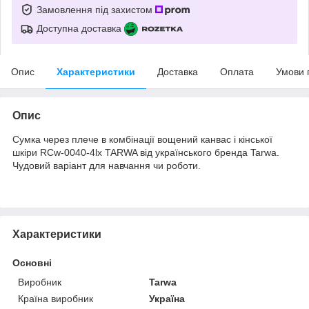
Замовлення під захистом
Доступна доставка
Опис
Характеристики
Доставка
Оплата
Умови 
Опис
Сумка через плече в комбінації вощений канвас і кінської
шкіри RCw-0040-4lx TARWA від українського бренда Tarwa.
Чудовий варіант для навчання чи роботи.
Характеристики
Основні
Виробник
Tarwa
Країна виробник
Україна