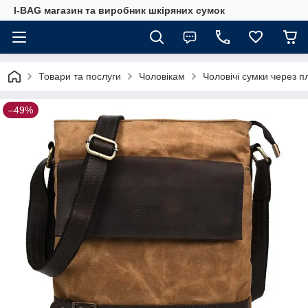
I-BAG магазин та виробник шкіряних сумок
Товари та послуги
Чоловікам
Чоловічі сумки через п
–49%