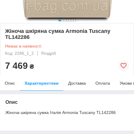
Жіноча шкіряна сумка Armonia Tuscany
TL142286
Немає в наявності
Код: 2286_1_2
Роздріб
7 469
₴
Опис
Характеристики
Доставка
Оплата
Умови 
Опис
Жіноча шкіряна сумка Італія Armonia Tuscany TL142286