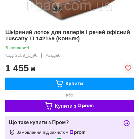
Шкіряний лоток для паперів і речей офісний
Tuscany TL142159 (Коньяк)
В наявності
Код: 2159_1_96
Роздріб
1 455
₴
Купити
або
Купити з
Що таке купити з Пром?
Замовлення під захистом