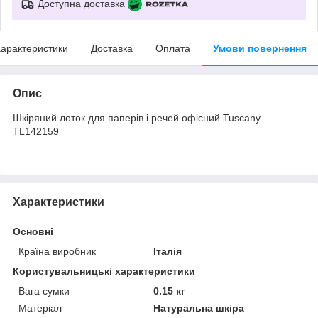
Доступна доставка
арактеристики
Доставка
Оплата
Умови повернення
Опис
Шкіряний лоток для паперів і речей офісний Tuscany
TL142159
Характеристики
Основні
Країна виробник
Італія
Користувальницькі характеристики
Вага сумки
0.15 кг
Матеріал
Натуральна шкіра