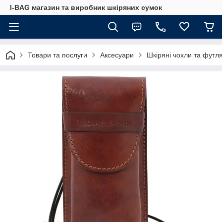
I-BAG магазин та виробник шкіряних сумок
Товари та послуги
Аксесуари
Шкіряні чохли та футл