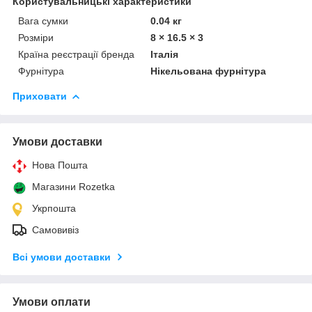
Користувальницькі характеристики
Вага сумки
0.04 кг
Розміри
8 × 16.5 × 3
Країна реєстрації бренда
Італія
Фурнітура
Нікельована фурнітура
Приховати
Умови доставки
Нова Пошта
Магазини Rozetka
Укрпошта
Самовивіз
Всі умови доставки
Умови оплати