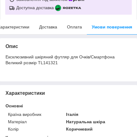
Доступна доставка
арактеристики
Доставка
Оплата
Умови повернення
Опис
Ексклюзивний шкіряний футляр для Очків/Смартфона
Великий розмір TL141321
Характеристики
Основні
Країна виробник
Італія
Матеріал
Натуральна шкіра
Колір
Коричневий