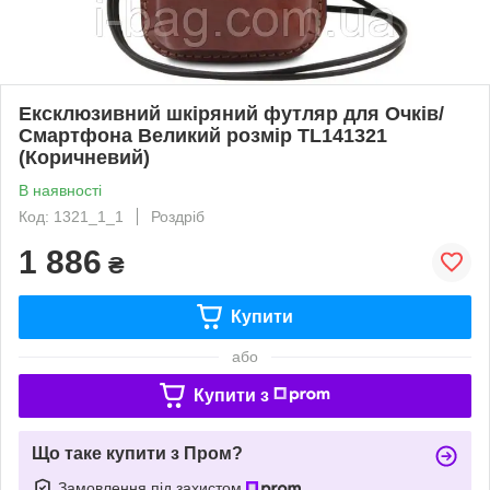
Ексклюзивний шкіряний футляр для Очків/
Смартфона Великий розмір TL141321
(Коричневий)
В наявності
Код: 1321_1_1
Роздріб
1 886
₴
Купити
або
Купити з
Що таке купити з Пром?
Замовлення під захистом