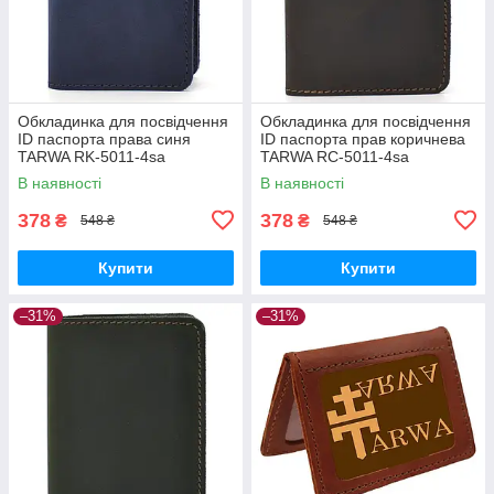
Обкладинка для посвідчення
Обкладинка для посвідчення
ID паспорта права синя
ID паспорта прав коричнева
TARWA RK-5011-4sa
TARWA RC-5011-4sa
В наявності
В наявності
378
378
₴
₴
548 ₴
548 ₴
Купити
Купити
–31%
–31%