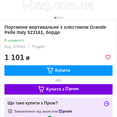
Портмоне вертикальне з хлястиком Grande
Pelle Italy 523161, бордо
В наявності
Код: 523161
Роздріб
1 101
₴
Купити
або
Купити з
Що таке купити з Пром?
Замовлення під захистом