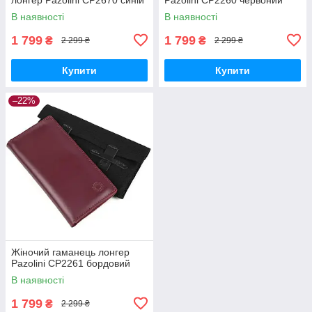
В наявності
В наявності
1 799
1 799
₴
₴
2 299 ₴
2 299 ₴
Купити
Купити
–22%
Жіночий гаманець лонгер
Pazolini CP2261 бордовий
В наявності
1 799
₴
2 299 ₴