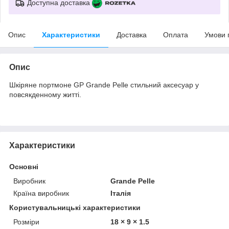
Доступна доставка
Опис
Характеристики
Доставка
Оплата
Умови 
Опис
Шкіряне портмоне GP Grande Pelle стильний аксесуар у
повсякденному житті.
Характеристики
Основні
Виробник
Grande Pelle
Країна виробник
Італія
Користувальницькі характеристики
Розміри
18 × 9 × 1.5