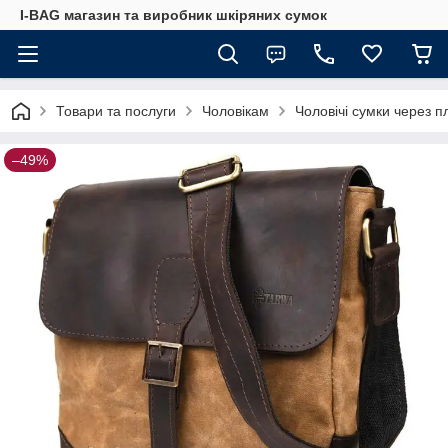
I-BAG магазин та виробник шкіряних сумок
Товари та послуги
Чоловікам
Чоловічі сумки через п
–49%