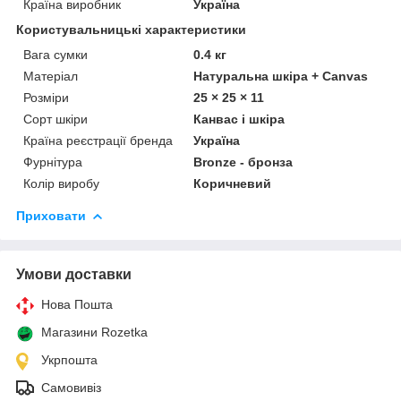
Країна виробник
Україна
Користувальницькі характеристики
Вага сумки
0.4 кг
Матеріал
Натуральна шкіра + Canvas
Розміри
25 × 25 × 11
Сорт шкіри
Канвас і шкіра
Країна реєстрації бренда
Україна
Фурнітура
Bronze - бронза
Колір виробу
Коричневий
Приховати
Умови доставки
Нова Пошта
Магазини Rozetka
Укрпошта
Самовивіз