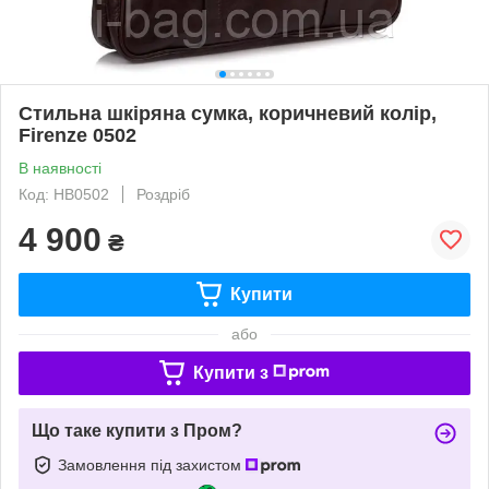
Стильна шкіряна сумка, коричневий колір,
Firenze 0502
В наявності
Код: HB0502
Роздріб
4 900
₴
Купити
або
Купити з
Що таке купити з Пром?
Замовлення під захистом