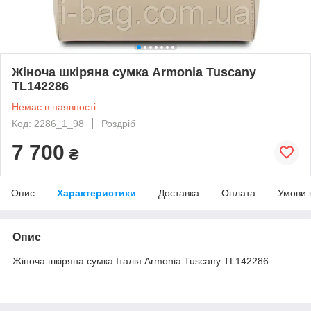
Жіноча шкіряна сумка Armonia Tuscany
TL142286
Немає в наявності
Код: 2286_1_98
Роздріб
7 700
₴
Опис
Характеристики
Доставка
Оплата
Умови 
Опис
Жіноча шкіряна сумка Італія Armonia Tuscany TL142286