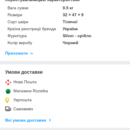
Вага сумки
0.5 кг
Розміри
32 × 47 × 9
Сорт шкіри
Тілячої
Країна реєстрації бренда
Україна
Фурнітура
Silver - срібло
Колір виробу
Чорний
Приховати
Умови доставки
Нова Пошта
Магазини Rozetka
Укрпошта
Самовивіз
Всі умови доставки