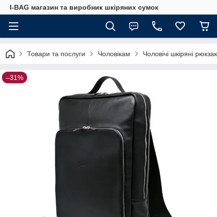
I-BAG магазин та виробник шкіряних сумок
Товари та послуги
Чоловікам
Чоловічі шкіряні рюкза
–31%