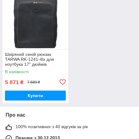
Шкіряний синій рюкзак
TARWA RK-1241-4lx для
ноутбука 17" дюймів
В наявності
5 871
₴
7 689 ₴
Купити
Про нас
100% позитивних з 40 відгуків за рік
Працює з 30.12.2013