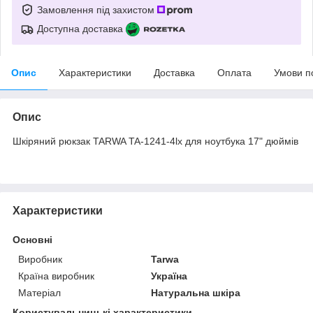
Замовлення під захистом
Доступна доставка
Опис
Характеристики
Доставка
Оплата
Умови п
Опис
Шкіряний рюкзак TARWA TA-1241-4lx для ноутбука 17" дюймів
Характеристики
Основні
Виробник
Tarwa
Країна виробник
Україна
Матеріал
Натуральна шкіра
Користувальницькі характеристики