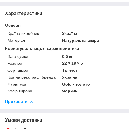
Характеристики
Основні
Країна виробник
Україна
Матеріал
Натуральна шкіра
Користувальницькі характеристики
Вага сумки
0.5 кг
Розміри
22 × 18 × 5
Сорт шкіри
Тілячої
Країна реєстрації бренда
Україна
Фурнітура
Gold - золото
Колір виробу
Чорний
Приховати
Умови доставки