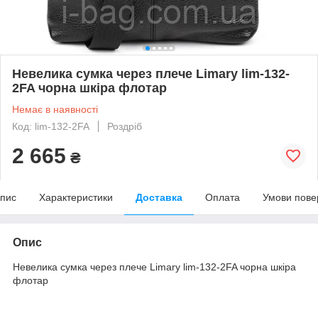
Невелика сумка через плече Limary lim-132-
2FA чорна шкіра флотар
Немає в наявності
Код: lim-132-2FA
Роздріб
2 665
₴
пис
Характеристики
Доставка
Оплата
Умови пове
Опис
Невелика сумка через плече Limary lim-132-2FA чорна шкіра
флотар