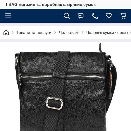
I-BAG магазин та виробник шкіряних сумок
Товари та послуги
Чоловікам
Чоловічі сумки через п