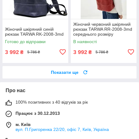
Жіночий червоний шкіряний
Жіночий шкіряний синій
рюкзак TARWA RR-2008-3md
рюкзак TARWA RK-2008-3md
середнього розміру
Готово до відправки
В наявності
3 992
3 992
₴
₴
5 786 ₴
5 786 ₴
Показати ще
Про нас
100% позитивних з 40 відгуків за рік
Працює з 30.12.2013
м. Київ
вул. П.Григоренка 22/20, офіс 7, Київ, Україна