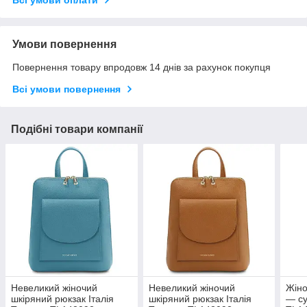
Всі умови оплати
Умови повернення
Повернення товару впродовж 14 днів за рахунок покупця
Всі умови повернення
Подібні товари компанії
Невеликий жіночий
Невеликий жіночий
Жіно
шкіряний рюкзак Італія
шкіряний рюкзак Італія
— су