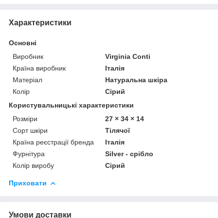
Характеристики
Основні
Виробник
Virginia Conti
Країна виробник
Італія
Матеріал
Натуральна шкіра
Колір
Сірий
Користувальницькі характеристики
Розміри
27 × 34 × 14
Сорт шкіри
Тілячої
Країна реєстрації бренда
Італія
Фурнітура
Silver - срібло
Колір виробу
Сірий
Приховати
Умови доставки