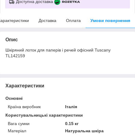
Доступна доставка
арактеристики
Доставка
Оплата
Умови повернення
Опис
Шкіряний лоток для паперів і речей офісний Tuscany
TL142159
Характеристики
Основні
Країна виробник
Італія
Користувальницькі характеристики
Вага сумки
0.15 кг
Матеріал
Натуральна шкіра