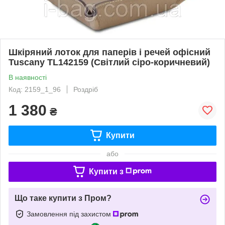
Шкіряний лоток для паперів і речей офісний
Tuscany TL142159 (Світлий сіро-коричневий)
В наявності
Код: 2159_1_96
Роздріб
1 380
₴
Купити
або
Купити з
Що таке купити з Пром?
Замовлення під захистом