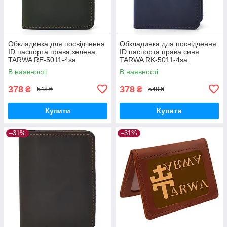
Обкладинка для посвідчення
Обкладинка для посвідчення
ID паспорта права зелена
ID паспорта права синя
TARWA RE-5011-4sa
TARWA RK-5011-4sa
В наявності
В наявності
378
378
₴
₴
548 ₴
548 ₴
Купити
Купити
–31%
–31%