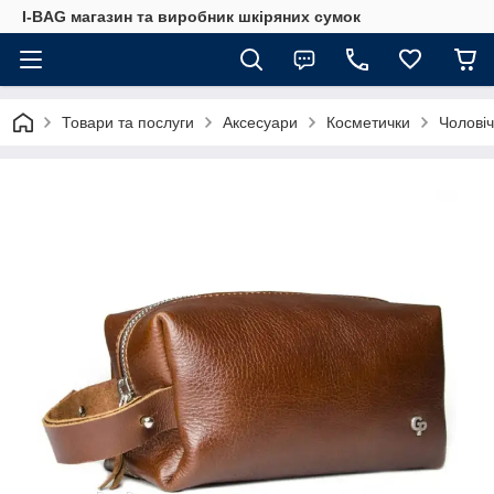
I-BAG магазин та виробник шкіряних сумок
Товари та послуги
Аксесуари
Косметички
Чоловіч