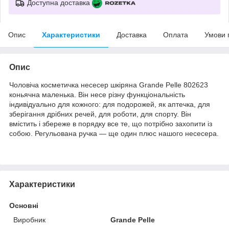
Доступна доставка
Опис
Характеристики
Доставка
Оплата
Умови 
Опис
Чоловіча косметичка несесер шкіряна Grande Pelle 802623
коньячна маленька. Він несе різну функціональність
індивідуально для кожного: для подорожей, як аптечка, для
зберігання дрібних речей, для роботи, для спорту. Він
вмістить і збереже в порядку все те, що потрібно захопити із
собою. Регульована ручка — ще один плюс нашого несесера.
Характеристики
Основні
Виробник
Grande Pelle