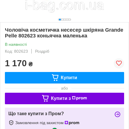
Чоловіча косметичка несесер шкіряна Grande
Pelle 802623 коньячна маленька
В наявності
Код: 802623
Роздріб
1 170
₴
Купити
або
Купити з
Що таке купити з Пром?
Замовлення під захистом