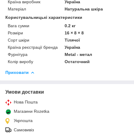
Країна виробник
Україна
Матеріал
Натуральна шкіра
Користувальницькі характеристики
Вага сумки
0.2 кг
Розміри
16 × 8 × 8
Сорт шкіри
Тілячої
Країна реєстрації бренда
Україна
Фурнітура
Metal - метал
Колір виробу
Остаточний
Приховати
Умови доставки
Нова Пошта
Магазини Rozetka
Укрпошта
Самовивіз