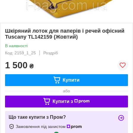
Шкіряний лоток для паперів і речей офісний
Tuscany TL142159 (Жовтий)
В наявності
Код: 2159_1_25
Роздріб
1 500
₴
Купити
або
Купити з
Що таке купити з Пром?
Замовлення під захистом