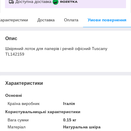
Доступна доставка
арактеристики
Доставка
Оплата
Умови повернення
Опис
Шкіряний лоток для паперів і речей офісний Tuscany
TL142159
Характеристики
Основні
Країна виробник
Італія
Користувальницькі характеристики
Вага сумки
0.15 кг
Матеріал
Натуральна шкіра