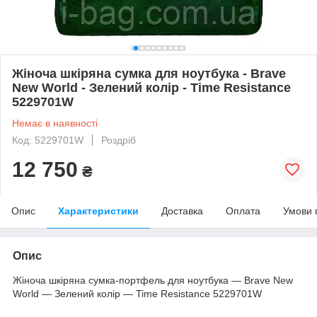
Жіноча шкіряна сумка для ноутбука - Brave
New World - Зелений колір - Time Resistance
5229701W
Немає в наявності
Код: 5229701W
Роздріб
12 750
₴
Опис
Характеристики
Доставка
Оплата
Умови 
Опис
Жіноча шкіряна сумка-портфель для ноутбука — Brave New
World — Зелений колір — Time Resistance 5229701W