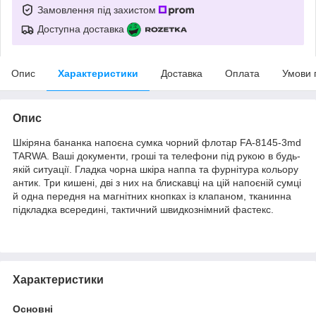
Замовлення під захистом
Доступна доставка
Опис
Характеристики
Доставка
Оплата
Умови 
Опис
Шкіряна бананка напоєна сумка чорний флотар FA-8145-3md
TARWA. Ваші документи, гроші та телефони під рукою в будь-
якій ситуації. Гладка чорна шкіра наппа та фурнітура кольору
антик. Три кишені, дві з них на блискавці на цій напоєній сумці
й одна передня на магнітних кнопках із клапаном, тканинна
підкладка всередині, тактичний швидкознімний фастекс.
Характеристики
Основні