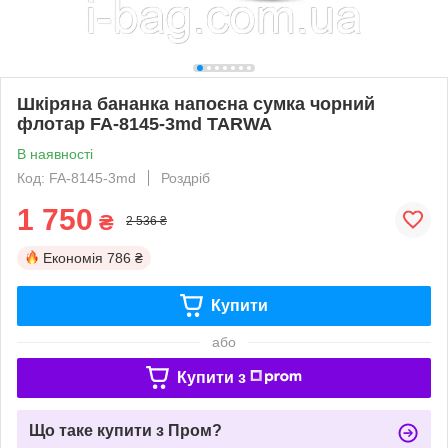
Шкіряна бананка напоєна сумка чорний
флотар FA-8145-3md TARWA
В наявності
Код: FA-8145-3md
Роздріб
1 750
₴
2 536 ₴
Економія
786 ₴
Купити
або
Купити з
Що таке купити з Пром?