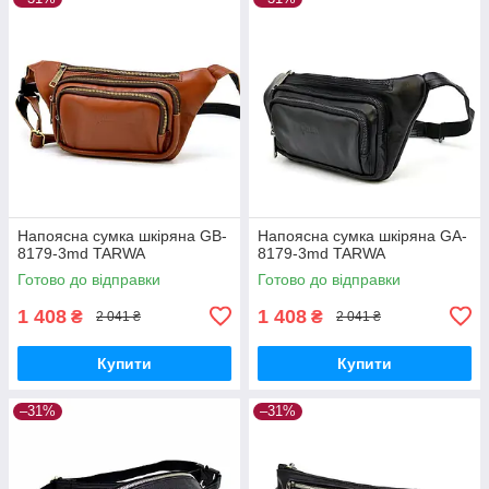
Напоясна сумка шкіряна GB-
Напоясна сумка шкіряна GA-
8179-3md TARWA
8179-3md TARWA
Готово до відправки
Готово до відправки
1 408
1 408
₴
₴
2 041 ₴
2 041 ₴
Купити
Купити
–31%
–31%