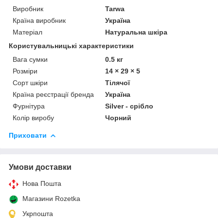
Виробник
Tarwa
Країна виробник
Україна
Матеріал
Натуральна шкіра
Користувальницькі характеристики
Вага сумки
0.5 кг
Розміри
14 × 29 × 5
Сорт шкіри
Тілячої
Країна реєстрації бренда
Україна
Фурнітура
Silver - срібло
Колір виробу
Чорний
Приховати
Умови доставки
Нова Пошта
Магазини Rozetka
Укрпошта