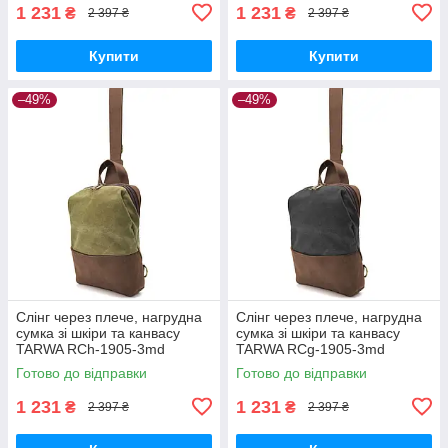
1 231
1 231
₴
₴
2 397 ₴
2 397 ₴
Купити
Купити
–49%
–49%
Слінг через плече, нагрудна
Слінг через плече, нагрудна
сумка зі шкіри та канвасу
сумка зі шкіри та канвасу
TARWA RCh-1905-3md
TARWA RCg-1905-3md
Готово до відправки
Готово до відправки
1 231
1 231
₴
₴
2 397 ₴
2 397 ₴