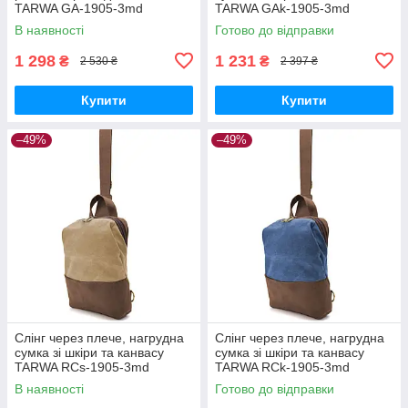
TARWA GA-1905-3md
TARWA GAk-1905-3md
В наявності
Готово до відправки
1 298
1 231
₴
₴
2 530 ₴
2 397 ₴
Купити
Купити
–49%
–49%
Слінг через плече, нагрудна
Слінг через плече, нагрудна
сумка зі шкіри та канвасу
сумка зі шкіри та канвасу
TARWA RCs-1905-3md
TARWA RCk-1905-3md
В наявності
Готово до відправки