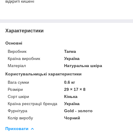
відкриті кишені
Характеристики
Основні
Виробник
Tarwa
Країна виробник
Україна
Матеріал
Натуральна шкіра
Користувальницькі характеристики
Вага сумки
0.6 кг
Розміри
29 × 17 × 8
Сорт шкіри
Кінька
Країна реєстрації бренда
Україна
Фурнітура
Gold - золото
Колір виробу
Чорний
Приховати