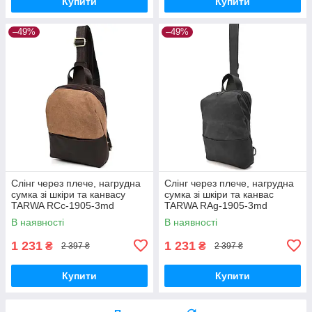
Купити
Купити
–49%
–49%
Слінг через плече, нагрудна
Слінг через плече, нагрудна
сумка зі шкіри та канвасу
сумка зі шкіри та канвас
TARWA RCc-1905-3md
TARWA RAg-1905-3md
В наявності
В наявності
1 231
1 231
₴
₴
2 397 ₴
2 397 ₴
Купити
Купити