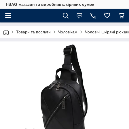
I-BAG магазин та виробник шкіряних сумок
Товари та послуги
Чоловікам
Чоловічі шкіряні рюкза