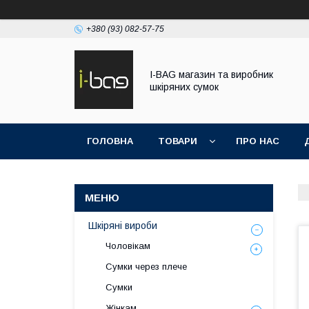
+380 (93) 082-57-75
I-BAG магазин та виробник
шкіряних сумок
ГОЛОВНА
ТОВАРИ
ПРО НАС
Шкіряні вироби
Чоловікам
Сумки через плече
Сумки
Жінкам