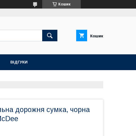
Кошик
Кошик
ВІДГУКИ
льна дорожня сумка, чорна
McDee