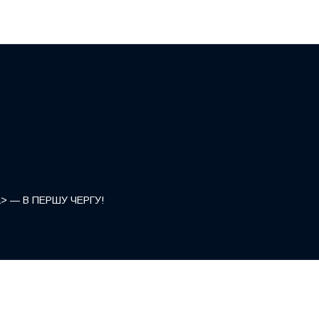
</a> — В ПЕРШУ ЧЕРГУ!