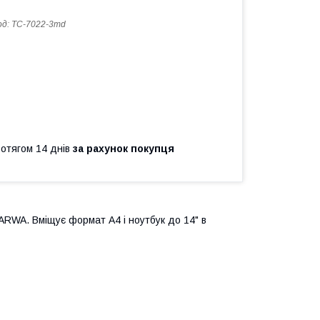
од:
TC-7022-3md
ротягом 14 днів
за рахунок покупця
ARWA. Вміщує формат А4 і ноутбук до 14" в