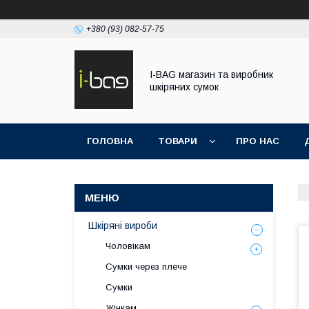
+380 (93) 082-57-75
I-BAG магазин та виробник
шкіряних сумок
ГОЛОВНА
ТОВАРИ
ПРО НАС
Шкіряні вироби
Чоловікам
Сумки через плече
Сумки
Жінкам