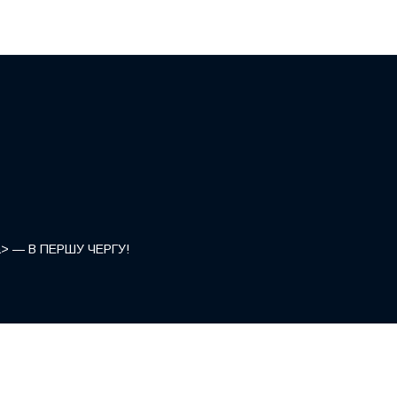
</a> — В ПЕРШУ ЧЕРГУ!