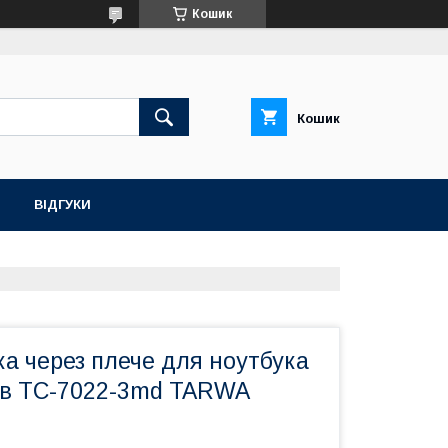
Кошик
Кошик
ВІДГУКИ
а через плече для ноутбука
ів TC-7022-3md TARWA