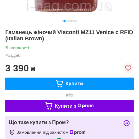
Гаманець жіночий Visconti MZ11 Venice c RFID
(Italian Brown)
В наявності
Роздріб
3 390
₴
Купити
або
Купити з
Що таке купити з Пром?
Замовлення під захистом