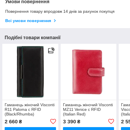
Умови повернення
Повернення товару впродовж 14 днів за рахунок покупця
Всі умови повернення
Подібні товари компанії
Гаманець жіночий Visconti
Гаманець жіночий Visconti
Гама
R11 Paloma c RFID
MZ11 Venice c RFID
Visc
(Black/Rhumba)
(Italian Red)
(Ital
2 660
3 390
2 5
₴
₴