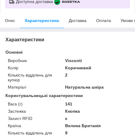
Доступна доставка
Опис
Характеристики
Доставка
Оплата
Умови 
Характеристики
Основні
Виробник
Visconti
Колір
Коричневий
Кількість відділень для
2
купюр
Матеріал
Натуральна шкіра
Користувальницькі характеристики
Вага (г)
141
Застежка
Кнопка
Захист RFID
є
Країна
Велика Британія
Кількість відділень для
9