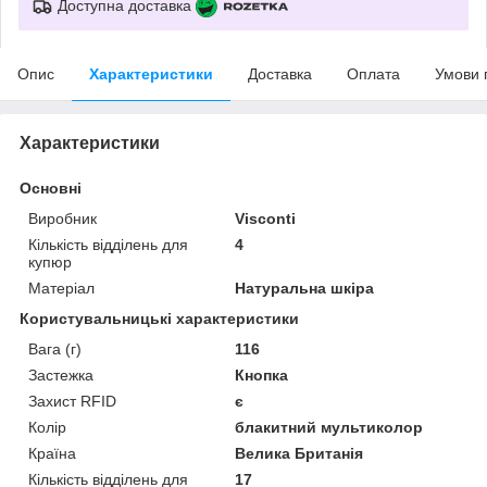
Доступна доставка
Опис
Характеристики
Доставка
Оплата
Умови 
Характеристики
Основні
Виробник
Visconti
Кількість відділень для
4
купюр
Матеріал
Натуральна шкіра
Користувальницькі характеристики
Вага (г)
116
Застежка
Кнопка
Захист RFID
є
Колір
блакитний мультиколор
Країна
Велика Британія
Кількість відділень для
17