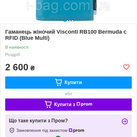
Гаманець жіночий Visconti RB100 Bermuda c
RFID (Blue Multi)
В наявності
Роздріб
2 600
₴
Купити
або
Купити з
Що таке купити з Пром?
Замовлення під захистом