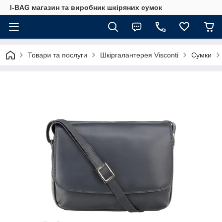
I-BAG магазин та виробник шкіряних сумок
Товари та послуги
Шкіргалантерея Visconti
Сумки