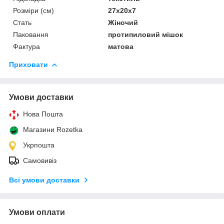
Розміри (см)
27х20х7
Стать
Жіночий
Паковання
протипиловий мішок
Фактура
матова
Приховати
Умови доставки
Нова Пошта
Магазини Rozetka
Укрпошта
Самовивіз
Всі умови доставки
Умови оплати