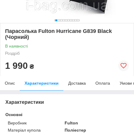
Парасолька Fulton Hurricane G839 Black
(Чорний)
В наявності
Роздріб
1 990
₴
Опис
Характеристики
Доставка
Оплата
Умови 
Характеристики
Основні
Виробник
Fulton
Матеріал купола
Поліестер