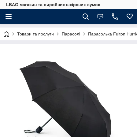
I-BAG магазин та виробник шкіряних сумок
Товари та послуги
Парасолі
Парасолька Fulton Hurr