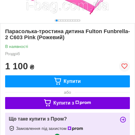
Парасолька-тростина дитина Fulton Funbrella-
2 C603 Pink (Рожевий)
В наявності
Роздріб
1 100
₴
Купити
або
Купити з
Що таке купити з Пром?
Замовлення під захистом