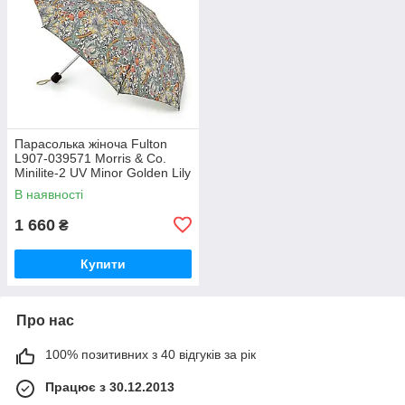
Парасолька жіноча Fulton
L907-039571 Morris & Co.
Minilite-2 UV Minor Golden Lily
Slate Manilla (Золота лілія)
В наявності
1 660
₴
Купити
Про нас
100% позитивних з 40 відгуків за рік
Працює з 30.12.2013