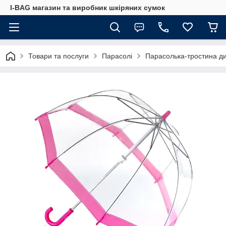
I-BAG магазин та виробник шкіряних сумок
Товари та послуги
Парасолі
Парасолька-тростина дит