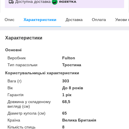
Доступна доставка
Опис
Характеристики
Доставка
Оплата
Умови 
Характеристики
Основні
Виробник
Fulton
Тип парасольки
Тростина
Користувальницькі характеристики
Вага (г)
303
Вік
До 8 років
Гарантія
1 рік
Довжина у складеному
68,5
вигляді (см)
Діаметр купола (см)
65
Країна
Велика Британія
Кількість спиць
8