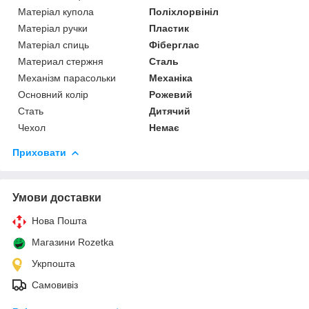
Матеріал купола
Поліхлорвініл
Матеріал ручки
Пластик
Матеріал спиць
Фіберглас
Материал стержня
Сталь
Механізм парасольки
Механіка
Основний колір
Рожевий
Стать
Дитячий
Чехол
Немає
Приховати
Умови доставки
Нова Пошта
Магазини Rozetka
Укрпошта
Самовивіз