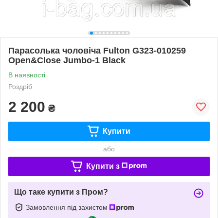
Парасолька чоловіча Fulton G323-010259
Open&Close Jumbo-1 Black
В наявності
Роздріб
2 200
₴
Купити
або
Купити з
Що таке купити з Пром?
Замовлення під захистом