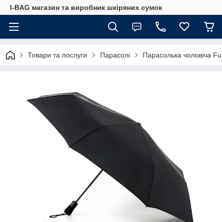
I-BAG магазин та виробник шкіряних сумок
Товари та послуги
Парасолі
Парасолька чоловіча Fu