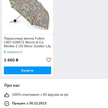
Парасолька жіноча Fulton
L907-039571 Morris & Co.
Minilite-2 UV Minor Golden Lily
Slate Manilla (Золота лілія)
В наявності
1 660
₴
Купити
Про нас
100% позитивних з 40 відгуків за рік
Працює з 30.12.2013