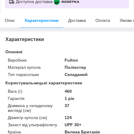
Доступна доставка
Опис
Характеристики
Доставка
Оплата
Умови 
Характеристики
Основні
Виробник
Fulton
Матеріал купола
Поліестер
Тип парасольки
Складаний
Користувальницькі характеристики
Вага (г)
460
Гарантія
1 рік
Довжина у складеному
37
вигляді (см)
Діаметр купола (см)
124
Захист від ультрафіолету
UPF 30+
Країна
Велика Британія