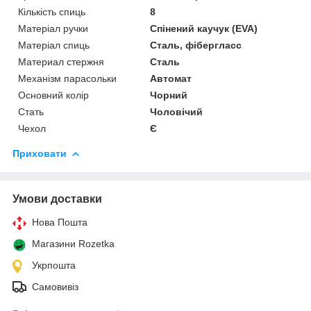
Кількість спиць
8
Матеріал ручки
Спінений каучук (EVA)
Матеріал спиць
Сталь, фібергласс
Материал стержня
Сталь
Механізм парасольки
Автомат
Основний колір
Чорний
Стать
Чоловічий
Чехол
Є
Приховати
Умови доставки
Нова Пошта
Магазини Rozetka
Укрпошта
Самовивіз