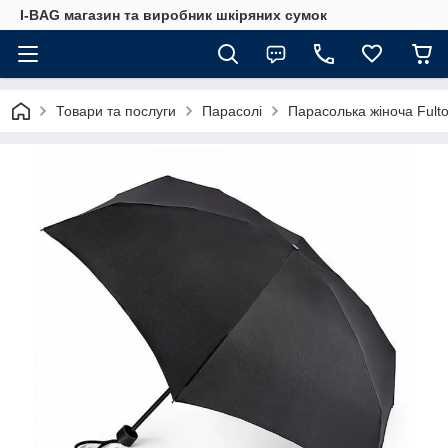
I-BAG магазин та виробник шкіряних сумок
Товари та послуги
Парасолі
Парасолька жіноча Fult