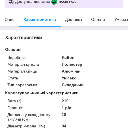
Доступна доставка
Опис
Характеристики
Доставка
Оплата
Умови 
Характеристики
Основні
Виробник
Fulton
Матеріал купола
Поліестер
Матеріал спиць
Алюміній
Стать
Унісекс
Тип парасольки
Складаний
Користувальницькі характеристики
Вага (г)
210
Гарантія
1 рік
Довжина у складеному
18
вигляді (см)
Діаметр купола (см)
94