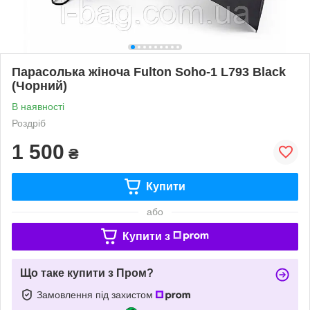
Парасолька жіноча Fulton Soho-1 L793 Black
(Чорний)
В наявності
Роздріб
1 500
₴
Купити
або
Купити з
Що таке купити з Пром?
Замовлення під захистом