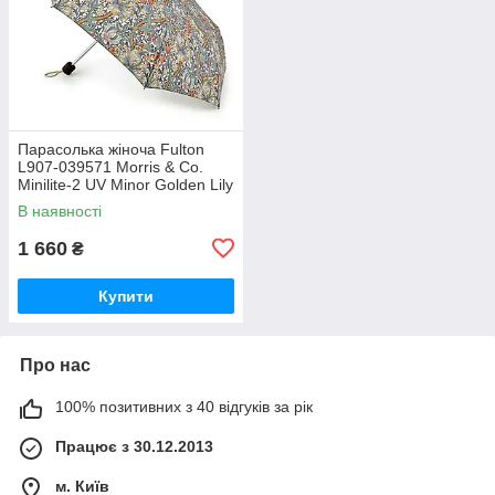
Парасолька жіноча Fulton
L907-039571 Morris & Co.
Minilite-2 UV Minor Golden Lily
Slate Manilla (Золота лілія)
В наявності
1 660
₴
Купити
Про нас
100% позитивних з 40 відгуків за рік
Працює з 30.12.2013
м. Київ