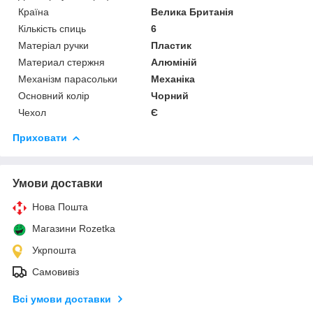
Країна
Велика Британія
Кількість спиць
6
Матеріал ручки
Пластик
Материал стержня
Алюміній
Механізм парасольки
Механіка
Основний колір
Чорний
Чехол
Є
Приховати
Умови доставки
Нова Пошта
Магазини Rozetka
Укрпошта
Самовивіз
Всі умови доставки