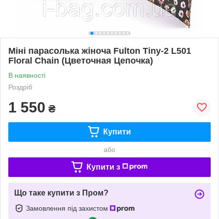
Міні парасолька жіноча Fulton Tiny-2 L501
Floral Chain (Цветочная Цепочка)
В наявності
Роздріб
1 550
₴
Купити
або
Купити з
Що таке купити з Пром?
Замовлення під захистом