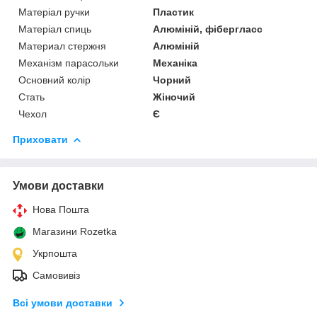
Матеріал ручки
Пластик
Матеріал спиць
Алюміній, фібергласс
Материал стержня
Алюміній
Механізм парасольки
Механіка
Основний колір
Чорний
Стать
Жіночий
Чехол
Є
Приховати
Умови доставки
Нова Пошта
Магазини Rozetka
Укрпошта
Самовивіз
Всі умови доставки