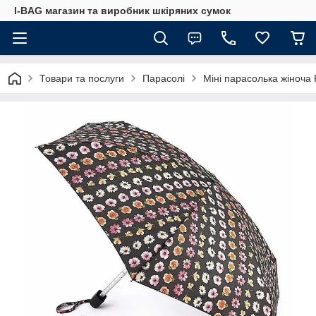
I-BAG магазин та виробник шкіряних сумок
Товари та послуги
Парасолі
Міні парасолька жіноча 