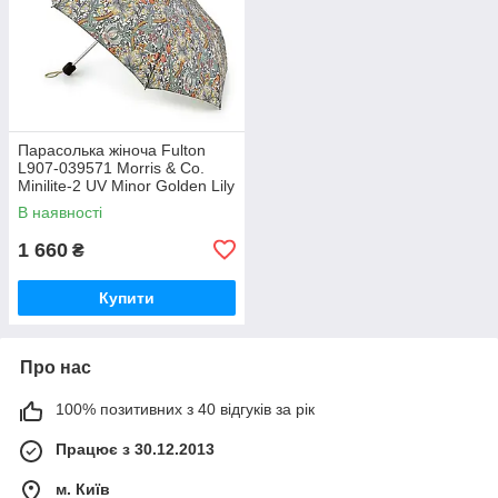
Парасолька жіноча Fulton
L907-039571 Morris & Co.
Minilite-2 UV Minor Golden Lily
Slate Manilla (Золота лілія)
В наявності
1 660
₴
Купити
Про нас
100% позитивних з 40 відгуків за рік
Працює з 30.12.2013
м. Київ