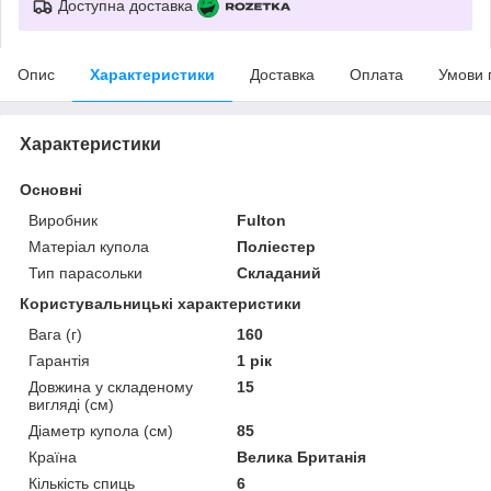
Доступна доставка
Опис
Характеристики
Доставка
Оплата
Умови 
Характеристики
Основні
Виробник
Fulton
Матеріал купола
Поліестер
Тип парасольки
Складаний
Користувальницькі характеристики
Вага (г)
160
Гарантія
1 рік
Довжина у складеному
15
вигляді (см)
Діаметр купола (см)
85
Країна
Велика Британія
Кількість спиць
6