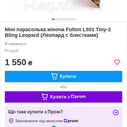
Міні парасолька жіноча Fulton L501 Tiny-2
Bling Leopard (Леопард с блестками)
В наявності
Роздріб
1 550
₴
Купити
або
Купити з
Що таке купити з Пром?
Замовлення під захистом