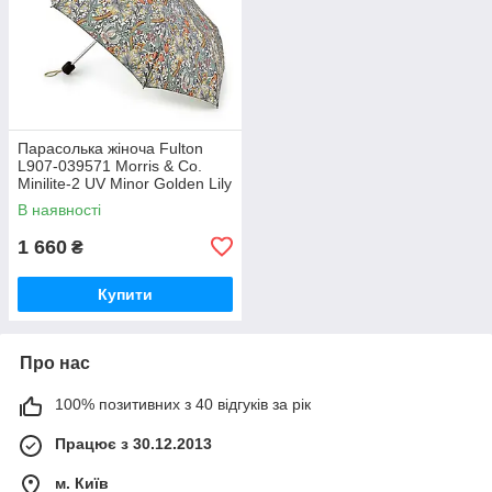
Парасолька жіноча Fulton
L907-039571 Morris & Co.
Minilite-2 UV Minor Golden Lily
Slate Manilla (Золота лілія)
В наявності
1 660
₴
Купити
Про нас
100% позитивних з 40 відгуків за рік
Працює з 30.12.2013
м. Київ