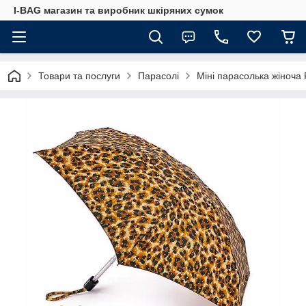
I-BAG магазин та виробник шкіряних сумок
Товари та послуги
Парасолі
Міні парасолька жіноча 