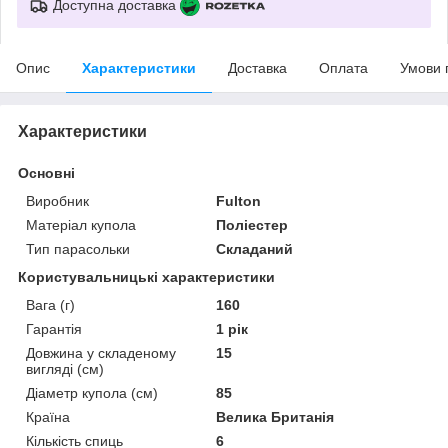
Доступна доставка
Опис
Характеристики
Доставка
Оплата
Умови 
Характеристики
Основні
Виробник
Fulton
Матеріал купола
Поліестер
Тип парасольки
Складаний
Користувальницькі характеристики
Вага (г)
160
Гарантія
1 рік
Довжина у складеному
15
вигляді (см)
Діаметр купола (см)
85
Країна
Велика Британія
Кількість спиць
6