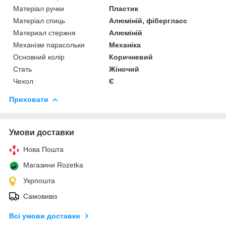
Матеріал ручки
Пластик
Матеріал спиць
Алюміній, фібергласс
Материал стержня
Алюміній
Механізм парасольки
Механіка
Основний колір
Коричневий
Стать
Жіночий
Чехол
Є
Приховати
Умови доставки
Нова Пошта
Магазини Rozetka
Укрпошта
Самовивіз
Всі умови доставки