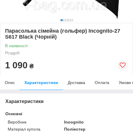
Парасолька сімейна (гольфер) Incognito-27
S617 Black (Чорній)
В наявності
Роздріб
1 090
₴
Опис
Характеристики
Доставка
Оплата
Умови 
Характеристики
Основні
Виробник
Incognito
Матеріал купола
Поліестер