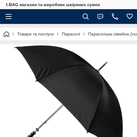
I-BAG магазин та виробник шкіряних сумок
Товари та послуги
Парасолі
Парасолька сімейна (гол