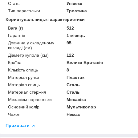
Стать
Унісекс
Тип парасольки
Тростина
Користувальницькі характеристики
Вага (г)
512
Гарантія
1 місяць
Довжина у складеному
95
вигляді (см)
Діаметр купола (см)
122
Країна
Велика Британія
Кількість спиць
8
Матеріал ручки
Пластик
Матеріал спиць
Сталь
Материал стержня
Сталь
Механізм парасольки
Механіка
Основний колір
Мультиколор
Чехол
Немає
Приховати