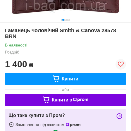
Гаманець чоловічий Smith & Canova 28578
BRN
В наявності
Роздріб
1 400
₴
Купити
або
Купити з
Що таке купити з Пром?
Замовлення під захистом