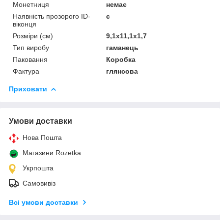
Монетниця
немає
Наявність прозорого ID-
є
віконця
Розміри (см)
9,1х11,1х1,7
Тип виробу
гаманець
Паковання
Коробка
Фактура
глянсова
Приховати
Умови доставки
Нова Пошта
Магазини Rozetka
Укрпошта
Самовивіз
Всі умови доставки