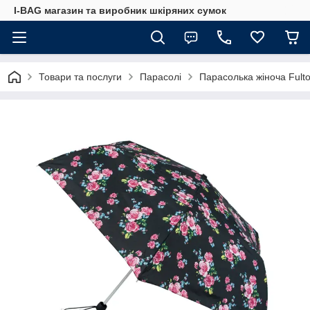
I-BAG магазин та виробник шкіряних сумок
Товари та послуги
Парасолі
Парасолька жіноча Fulto