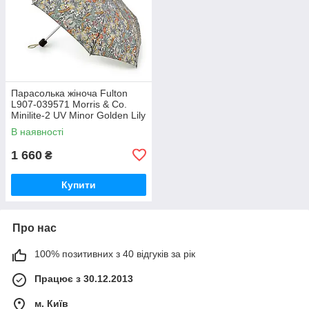
Парасолька жіноча Fulton
L907-039571 Morris & Co.
Minilite-2 UV Minor Golden Lily
Slate Manilla (Золота лілія)
В наявності
1 660
₴
Купити
Про нас
100% позитивних з 40 відгуків за рік
Працює з 30.12.2013
м. Київ