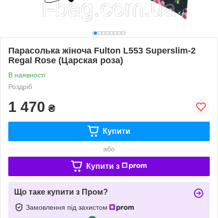
Парасолька жіноча Fulton L553 Superslim-2
Regal Rose (Царская роза)
В наявності
Роздріб
1 470
₴
Купити
або
Купити з
Що таке купити з Пром?
Замовлення під захистом