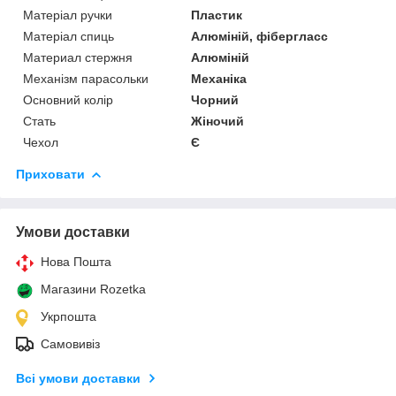
Матеріал ручки
Пластик
Матеріал спиць
Алюміній, фібергласс
Материал стержня
Алюміній
Механізм парасольки
Механіка
Основний колір
Чорний
Стать
Жіночий
Чехол
Є
Приховати
Умови доставки
Нова Пошта
Магазини Rozetka
Укрпошта
Самовивіз
Всі умови доставки