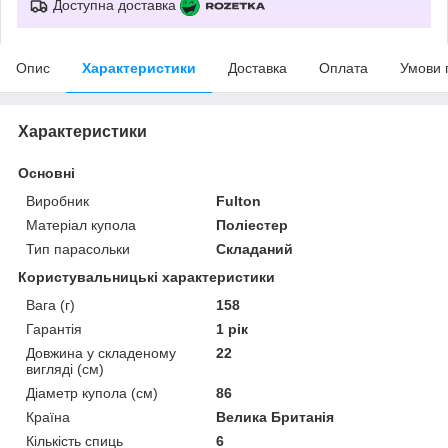
Доступна доставка
Опис
Характеристики
Доставка
Оплата
Умови 
Характеристики
Основні
Виробник
Fulton
Матеріал купола
Поліестер
Тип парасольки
Складаний
Користувальницькі характеристики
Вага (г)
158
Гарантія
1 рік
Довжина у складеному
22
вигляді (см)
Діаметр купола (см)
86
Країна
Велика Британія
Кількість спиць
6