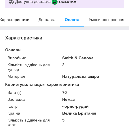
Доступна доставка
Характеристики
Доставка
Оплата
Умови повернення
Характеристики
Основні
Виробник
Smith & Canova
Кількість відділень для
2
купюр
Матеріал
Натуральна шкіра
Користувальницькі характеристики
Вага (г)
70
Застежка
Немає
Колір
чорно-рудий
Країна
Велика Британія
Кількість відділень для
5
карт