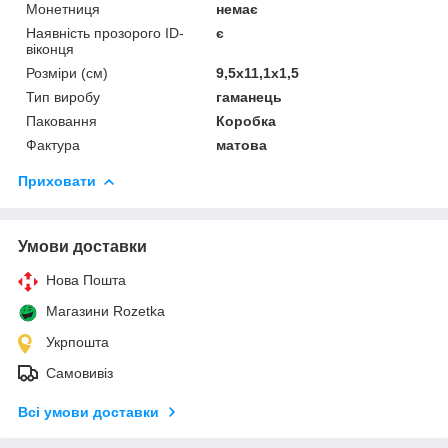
Монетниця
немає
Наявність прозорого ID-
є
віконця
Розміри (см)
9,5х11,1х1,5
Тип виробу
гаманець
Паковання
Коробка
Фактура
матова
Приховати
Умови доставки
Нова Пошта
Магазини Rozetka
Укрпошта
Самовивіз
Всі умови доставки