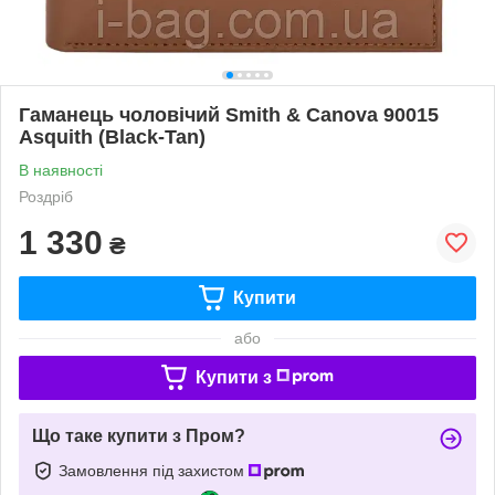
Гаманець чоловічий Smith & Canova 90015
Asquith (Black-Tan)
В наявності
Роздріб
1 330
₴
Купити
або
Купити з
Що таке купити з Пром?
Замовлення під захистом