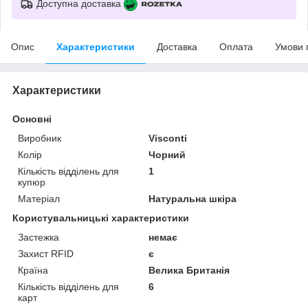
Доступна доставка
Опис
Характеристики
Доставка
Оплата
Умови 
Характеристики
Основні
Виробник
Visconti
Колір
Чорний
Кількість відділень для
1
купюр
Матеріал
Натуральна шкіра
Користувальницькі характеристики
Застежка
немає
Захист RFID
є
Країна
Велика Британія
Кількість відділень для
6
карт