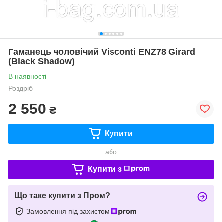
Гаманець чоловічий Visconti ENZ78 Girard
(Black Shadow)
В наявності
Роздріб
2 550
₴
Купити
або
Купити з
Що таке купити з Пром?
Замовлення під захистом