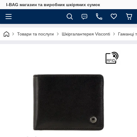
I-BAG магазин та виробник шкіряних сумок
Товари та послуги
Шкіргалантерея Visconti
Гаманці 