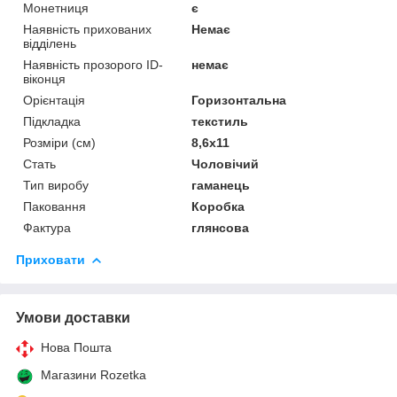
Монетниця
є
Наявність прихованих
Немає
відділень
Наявність прозорого ID-
немає
віконця
Орієнтація
Горизонтальна
Підкладка
текстиль
Розміри (см)
8,6x11
Стать
Чоловічий
Тип виробу
гаманець
Паковання
Коробка
Фактура
глянсова
Приховати
Умови доставки
Нова Пошта
Магазини Rozetka