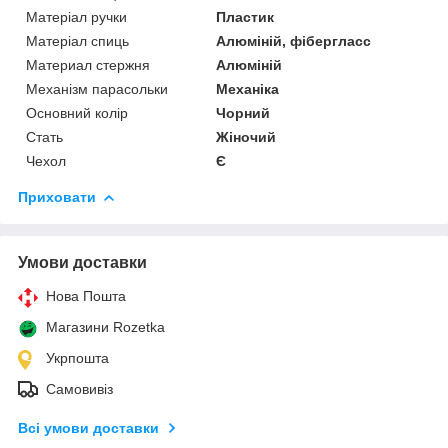
Матеріал ручки
Пластик
Матеріал спиць
Алюміній, фібергласс
Материал стержня
Алюміній
Механізм парасольки
Механіка
Основний колір
Чорний
Стать
Жіночий
Чехол
Є
Приховати
Умови доставки
Нова Пошта
Магазини Rozetka
Укрпошта
Самовивіз
Всі умови доставки