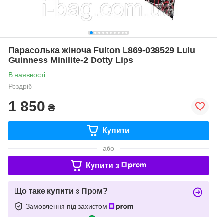
Парасолька жіноча Fulton L869-038529 Lulu
Guinness Minilite-2 Dotty Lips
В наявності
Роздріб
1 850
₴
Купити
або
Купити з
Що таке купити з Пром?
Замовлення під захистом