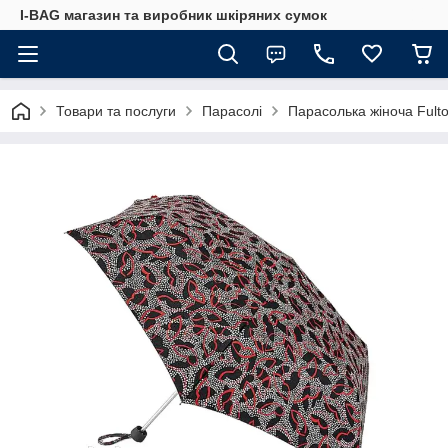
I-BAG магазин та виробник шкіряних сумок
Товари та послуги
Парасолі
Парасолька жіноча Fulto