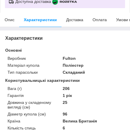
Доступна доставка
Опис
Характеристики
Доставка
Оплата
Умови 
Характеристики
Основні
Виробник
Fulton
Матеріал купола
Поліестер
Тип парасольки
Складаний
Користувальницькі характеристики
Вага (г)
206
Гарантія
1 рік
Довжина у складеному
25
вигляді (см)
Діаметр купола (см)
96
Країна
Велика Британія
Кількість спиць
6