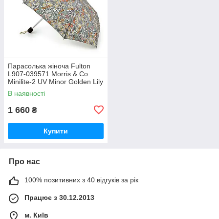
Парасолька жіноча Fulton
L907-039571 Morris & Co.
Minilite-2 UV Minor Golden Lily
Slate Manilla (Золота лілія)
В наявності
1 660
₴
Купити
Про нас
100% позитивних з 40 відгуків за рік
Працює з 30.12.2013
м. Київ