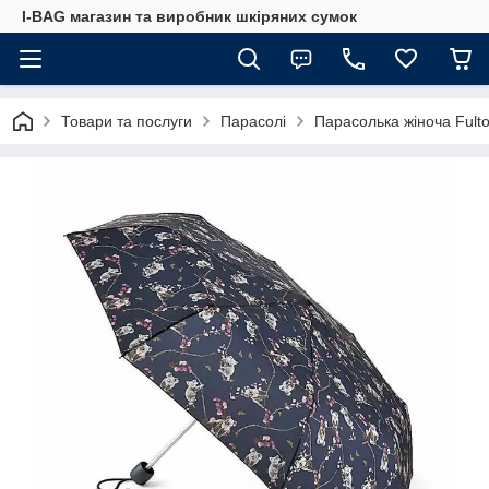
I-BAG магазин та виробник шкіряних сумок
Товари та послуги
Парасолі
Парасолька жіноча Fulto