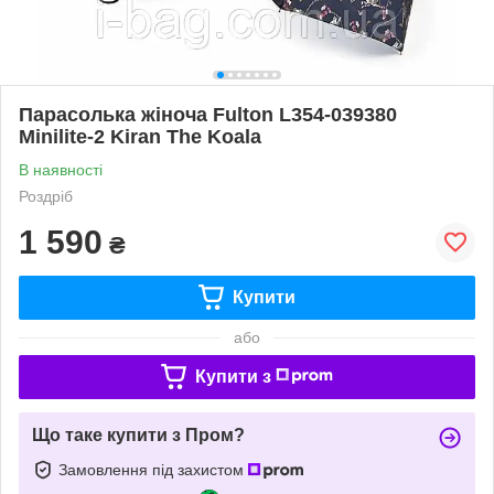
Парасолька жіноча Fulton L354-039380
Minilite-2 Kiran The Koala
В наявності
Роздріб
1 590
₴
Купити
або
Купити з
Що таке купити з Пром?
Замовлення під захистом