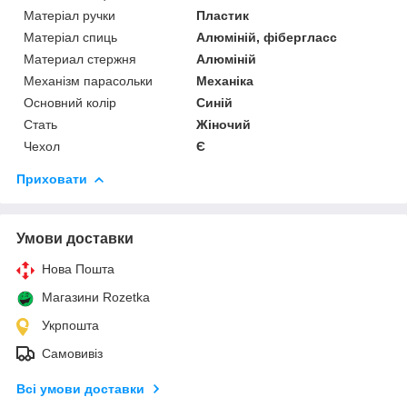
Матеріал ручки
Пластик
Матеріал спиць
Алюміній, фібергласс
Материал стержня
Алюміній
Механізм парасольки
Механіка
Основний колір
Синій
Стать
Жіночий
Чехол
Є
Приховати
Умови доставки
Нова Пошта
Магазини Rozetka
Укрпошта
Самовивіз
Всі умови доставки