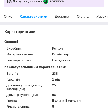
Доступна доставка
Опис
Характеристики
Доставка
Оплата
Умови 
Характеристики
Основні
Виробник
Fulton
Матеріал купола
Поліестер
Тип парасольки
Складаний
Користувальницькі характеристики
Вага (г)
238
Гарантія
1 рік
Довжина у складеному
25
вигляді (см)
Діаметр купола (см)
96
Країна
Велика Британія
Кількість спиць
8