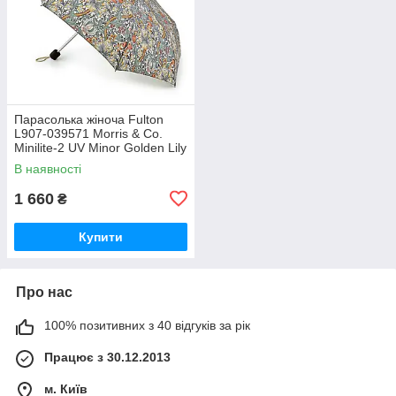
Парасолька жіноча Fulton
L907-039571 Morris & Co.
Minilite-2 UV Minor Golden Lily
Slate Manilla (Золота лілія)
В наявності
1 660
₴
Купити
Про нас
100% позитивних з 40 відгуків за рік
Працює з 30.12.2013
м. Київ