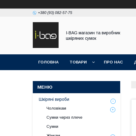
+380 (93) 082-57-75
I-BAG магазин та виробник
шкіряних сумок
ГОЛОВНА
ТОВАРИ
ПРО НАС
Шкіряні вироби
Чоловікам
Сумки через плече
Сумки
Жінкам