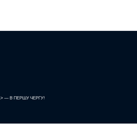
</a> — В ПЕРШУ ЧЕРГУ!