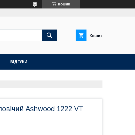
Кошик
Кошик
ВІДГУКИ
ловічий Ashwood 1222 VT