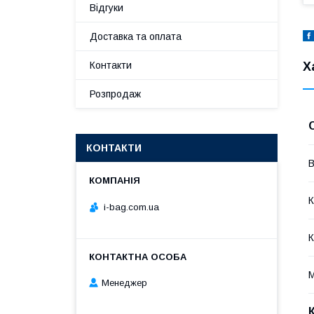
Відгуки
Доставка та оплата
Х
Контакти
Розпродаж
КОНТАКТИ
В
К
i-bag.com.ua
К
М
Менеджер