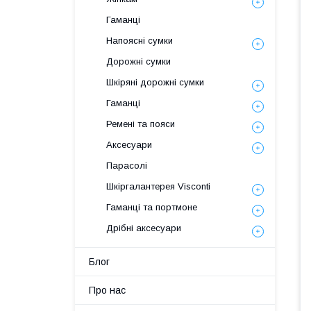
Гаманці
Напоясні сумки
Дорожні сумки
Шкіряні дорожні сумки
Гаманці
Ремені та пояси
Аксесуари
Парасолі
Шкіргалантерея Visconti
Гаманці та портмоне
Дрібні аксесуари
Блог
Про нас