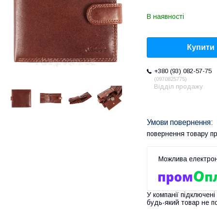
В наявності
Купити
+380 (93) 082-57-75
0970825775
Відділ продажу
повернення товару п
У компанії підключені
будь-який товар не п