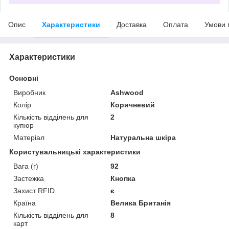
Опис
Характеристики
Доставка
Оплата
Умови 
Характеристики
Основні
Виробник
Ashwood
Колір
Коричневий
Кількість відділень для
2
купюр
Матеріал
Натуральна шкіра
Користувальницькі характеристики
Вага (г)
92
Застежка
Кнопка
Захист RFID
є
Країна
Велика Британія
Кількість відділень для
8
карт