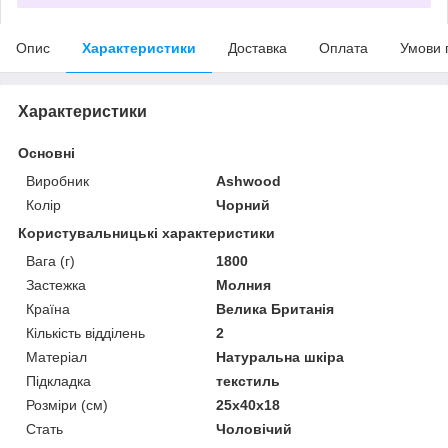
Опис
Характеристики
Доставка
Оплата
Умови 
Характеристики
Основні
Виробник
Ashwood
Колір
Чорний
Користувальницькі характеристики
Вага (г)
1800
Застежка
Молния
Країна
Велика Британія
Кількість відділень
2
Матеріал
Натуральна шкіра
Підкладка
текстиль
Розміри (см)
25х40х18
Стать
Чоловічий