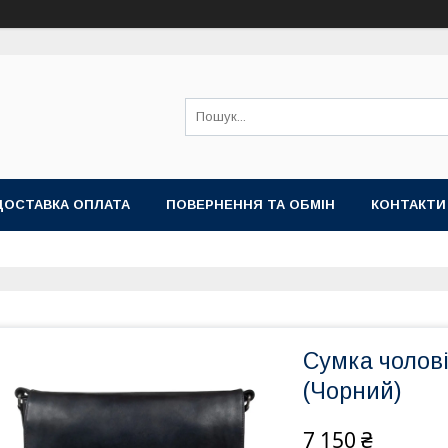
ДОСТАВКА ОПЛАТА
ПОВЕРНЕННЯ ТА ОБМІН
КОНТАКТИ
Cумка чолові
(Чорний)
7 150 ₴