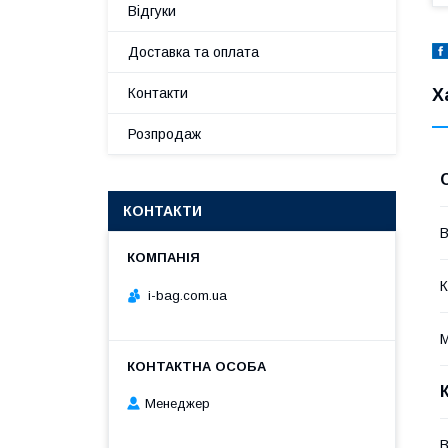
Відгуки
Доставка та оплата
Х
Контакти
Розпродаж
КОНТАКТИ
В
К
i-bag.com.ua
М
Менеджер
В