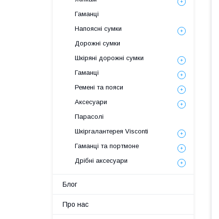
Гаманці
Напоясні сумки
Дорожні сумки
Шкіряні дорожні сумки
Гаманці
Ремені та пояси
Аксесуари
Парасолі
Шкіргалантерея Visconti
Гаманці та портмоне
Дрібні аксесуари
Блог
Про нас