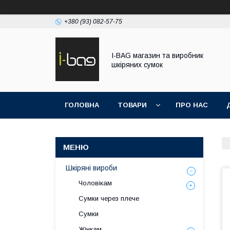
+380 (93) 082-57-75
I-BAG магазин та виробник
шкіряних сумок
ГОЛОВНА
ТОВАРИ
ПРО НАС
Шкіряні вироби
Чоловікам
Сумки через плече
Сумки
Жінкам