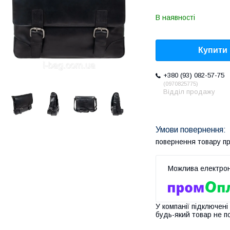
В наявності
Купити
+380 (93) 082-57-75
0970825775
Відділ продажу
повернення товару п
У компанії підключені
будь-який товар не п