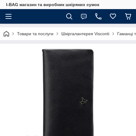
I-BAG магазин та виробник шкіряних сумок
Товари та послуги
Шкіргалантерея Visconti
Гаманці 