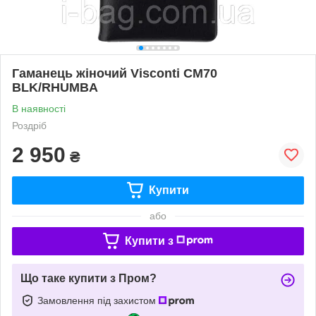
Гаманець жіночий Visconti CM70
BLK/RHUMBA
В наявності
Роздріб
2 950
₴
Купити
або
Купити з
Що таке купити з Пром?
Замовлення під захистом