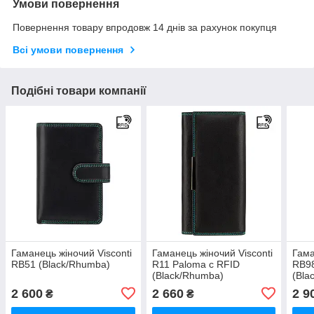
Умови повернення
Повернення товару впродовж 14 днів за рахунок покупця
Всі умови повернення
Подібні товари компанії
Гаманець жіночий Visconti
Гаманець жіночий Visconti
Гама
RB51 (Black/Rhumba)
R11 Paloma c RFID
RB98
(Black/Rhumba)
(Bla
2 600
2 660
2 9
₴
₴