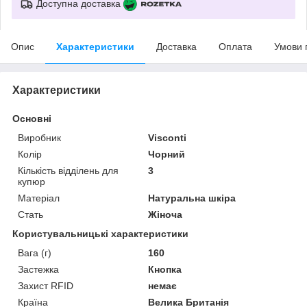
Доступна доставка
Опис
Характеристики
Доставка
Оплата
Умови 
Характеристики
Основні
Виробник
Visconti
Колір
Чорний
Кількість відділень для
3
купюр
Матеріал
Натуральна шкіра
Стать
Жіноча
Користувальницькі характеристики
Вага (г)
160
Застежка
Кнопка
Захист RFID
немає
Країна
Велика Британія